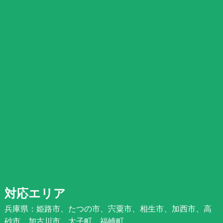
対応エリア
兵庫県：姫路市、たつの市、宍粟市、相生市、加西市、高
砂市、加古川市、太子町、福崎町