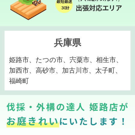
最短最速
出張対応エリア
３０分
兵庫県
姫路市、たつの市、宍粟市、相生市、
加西市、高砂市、加古川市、太子町、
福崎町
伐採・外構の達人 姫路店が
お庭きれい
にいたします！