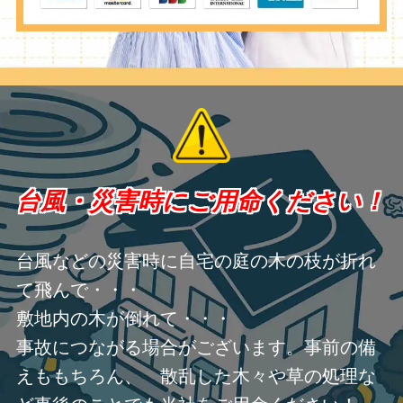
台風・災害時にご用命ください！
台風などの災害時に自宅の庭の木の枝が折れ
て飛んで・・・
敷地内の木が倒れて・・・
事故につながる場合がございます。事前の備
えももちろん、 散乱した木々や草の処理な