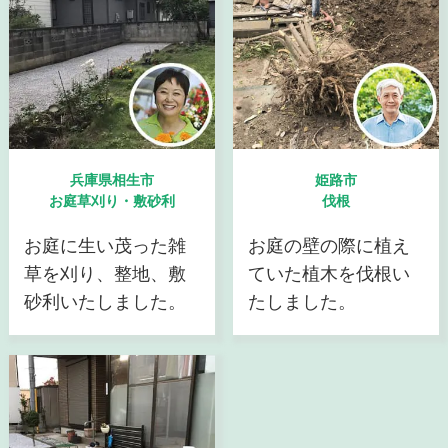
兵庫県相生市
姫路市
お庭草刈り・敷砂利
伐根
お庭に生い茂った雑
お庭の壁の際に植え
草を刈り、整地、敷
ていた植木を伐根い
砂利いたしました。
たしました。