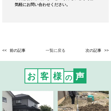
気軽にお問い合わせください。
<< 前の記事
一覧に戻る
次の記事 >>
お
客
様
声
の