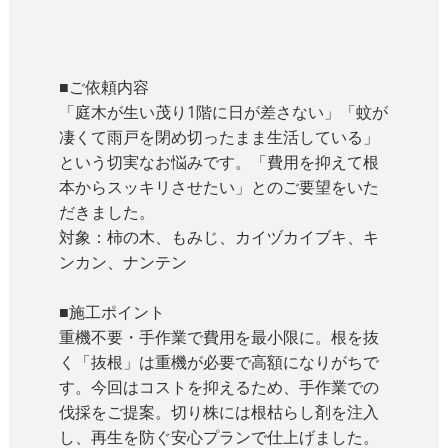
■ご依頼内容
「庭木が生い茂り1階に日が差さない」「蚊が
凄くて雨戸を閉め切ったまま生活している」
という切実なお悩みです。「費用を抑えて根
本からスッキリさせたい」とのご要望をいた
だきました。
対象：柿の木、もみじ、カイヅカイブキ、キ
ンカン、ナンテン
■施工ポイント
重機不要・手作業で費用を最小限に。根を抜
く「抜根」は重機が必要で高額になりがちで
す。今回はコストを抑えるため、手作業での
伐採をご提案。切り株には根枯らし剤を注入
し、再生を防ぐ安心プランで仕上げました。