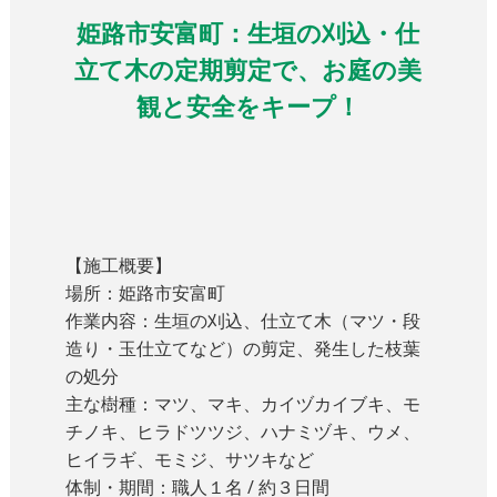
姫路市安富町：生垣の刈込・仕
立て木の定期剪定で、お庭の美
観と安全をキープ！
【施工概要】
場所：姫路市安富町
作業内容：生垣の刈込、仕立て木（マツ・段
造り・玉仕立てなど）の剪定、発生した枝葉
の処分
主な樹種：マツ、マキ、カイヅカイブキ、モ
チノキ、ヒラドツツジ、ハナミヅキ、ウメ、
ヒイラギ、モミジ、サツキなど
体制・期間：職人１名 / 約３日間