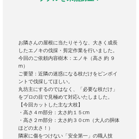
お隣さんの屋根に当たりそうな、大きく成長
したエノキの伐採・剪定作業を行いました。
今回のご依頼内容樹木：エノキ（高さ 約 ９
m）
ご要望：近隣の迷惑になる枝だけをピンポイ
ントで伐採してほしい。
丸坊主にするのではなく、「必要な枝だけ」
をプロの目で見極めて対応いたしました。
【今回カットした主な大枝】
・高さ４m部分：太さ約１５cm
・高さ２m部分：太さ約３０cm（大人の胴体
ほどの太さ！）
隣家に傷をつけない「安全第一」の職人技