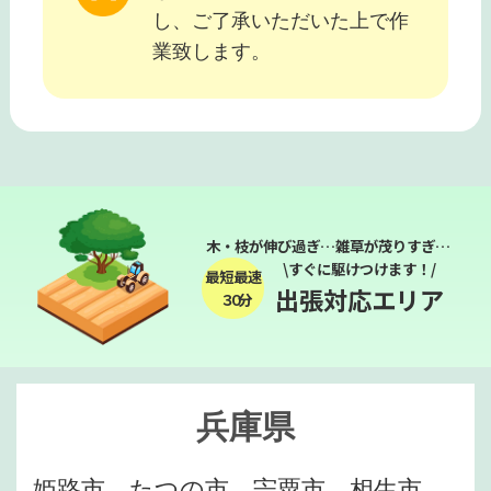
し、ご了承いただいた上で作
業致します。
木・枝が伸び過ぎ…雑草が茂りすぎ…
\すぐに駆けつけます！/
最短最速
出張対応エリア
３０分
兵庫県
姫路市、たつの市、宍粟市、相生市、