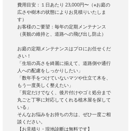
費用目安：１日あたり 23,000円〜（※お庭の
広さや樹木の状態によりお見積りいたしま
す）
お客様のご要望：毎年の定期メンテナンス
（美観の維持と、道路への飛び出し防止）
お庭の定期メンテナンスはプロにお任せくだ
さい！
「生垣の高さを綺麗に揃えて、道路側や通行
人への配慮をしっかりしたい」
「数年手をつけていないマツや仕立て木を、
もう一度美しく整えたい」
「剪定だけでなく、後片付けやゴミ処分まで
丸ごと丁寧に対応してくれる植木屋を探して
いる」
そんなお悩みをお持ちの方は、ぜひ一度ご相
談ください。
【お見積り・現地診断は無料です】