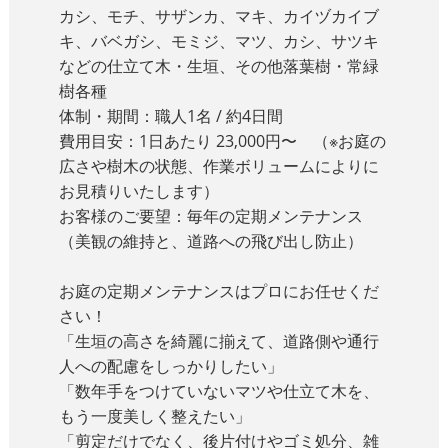
カシ、モチ、サザンカ、マキ、カイヅカイブ
キ、バベガシ、モミジ、マツ、カシ、サツキ
などの仕立て木・生垣、その他落葉樹・常緑
樹各種
体制・期間
：職人1名 / 約4日間
費用目安
：1日あたり 23,000円〜 （※お庭の
広さや樹木の状態、作業ボリュームによりに
お見積りいたします）
お客様のご要望
：毎年の定期メンテナンス
（美観の維持と、道路への飛び出し防止）
お庭の定期メンテナンスはプロにお任せくだ
さい！
「生垣の高さを綺麗に揃えて、道路側や通行
人への配慮をしっかりしたい」
「数年手をつけていないマツや仕立て木を、
もう一度美しく整えたい」
「剪定だけでなく、後片付けやゴミ処分、雑