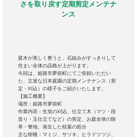
さを取り戻す定期剪定メンテナ
ンス
庭木が美しく整うと、石組みがすっきりして
住まい全体の品格が上がります。
今回は、姫路市夢前町にてご依頼いただい
た、立派な日本庭園の定期メンテナンス（剪
定・刈込）の様子をご紹介いたします。
【施工概要】
場所
：姫路市夢前町
作業内容
：生垣の刈込、仕立て木（マツ・段
造り・玉仕立てなど）の剪定、お庭全体の除
草・整地、発生した枝葉の処分
主な樹種
：マミジ、サツキ、ヒラドツツジ、