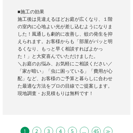
■施工の効果
施工後は見違えるほどお庭が広くなり、１階
の室内に心地よい光が差し込むようになりま
した！風通しも劇的に改善し、蚊の発生を抑
えられます。お客様からも「部屋がパッと明
るくなり、もっと早く相談すればよかっ
た！」と大変喜んでいただけました。
＼お庭のお悩み、お気軽にご相談ください／
「家が暗い」「虫に困っている」「費用が心
配」など、お客様のご予算と暮らしに合わせ
た最適な方法をプロの目線でご提案します。
現地調査・お見積もりは無料です！
1
2
3
4
5
…
45
≫