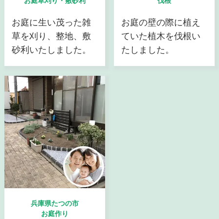
お庭草刈り・敷砂利
伐根
お庭に生い茂った雑
お庭の壁の際に植え
草を刈り、整地、敷
ていた植木を伐根い
砂利いたしました。
たしました。
兵庫県たつの市
お庭作り