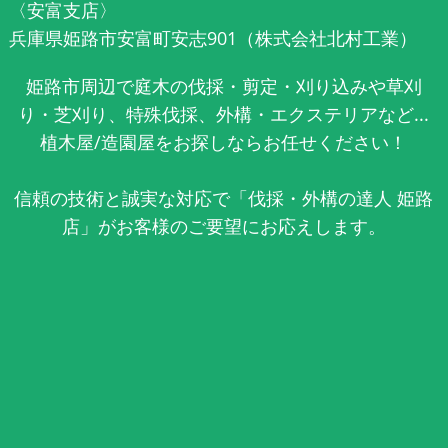
〈安富支店〉
兵庫県姫路市安富町安志901（株式会社北村工業）
姫路市周辺で庭木の伐採・剪定・刈り込みや草刈
り・芝刈り、特殊伐採、外構・エクステリアなど...
植木屋/造園屋をお探しならお任せください！
信頼の技術と誠実な対応で「伐採・外構の達人 姫路
店」がお客様のご要望にお応えします。