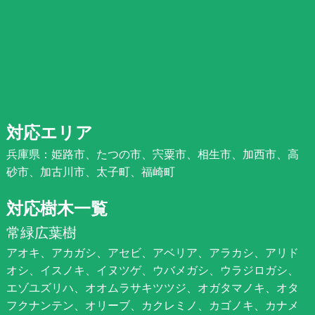
対応エリア
兵庫県：姫路市、たつの市、宍粟市、相生市、加西市、高
砂市、加古川市、太子町、福崎町
対応樹木一覧
常緑広葉樹
アオキ、アカガシ、アセビ、アベリア、アラカシ、アリド
オシ、イスノキ、イヌツゲ、ウバメガシ、ウラジロガシ、
エゾユズリハ、オオムラサキツツジ、オガタマノキ、オタ
フクナンテン、オリーブ、カクレミノ、カゴノキ、カナメ