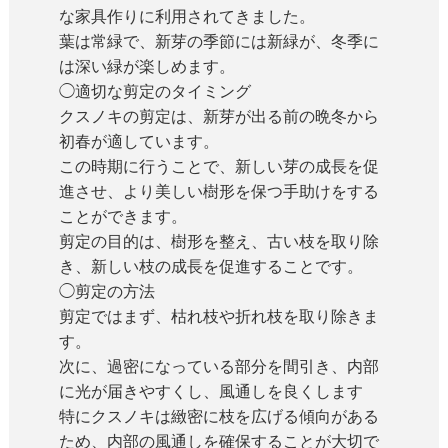
な家具作りに利用されてきました。
葉は常緑で、新芽の季節には新緑が、冬季に
は深い緑が楽しめます。
◯適切な剪定のタイミング
クスノキの剪定は、新芽が出る前の晩冬から
初春が適しています。
この時期に行うことで、新しい芽の成長を促
進させ、より美しい樹形を保つ手助けをする
ことができます。
剪定の目的は、樹形を整え、古い枝を取り除
き、新しい枝の成長を促進することです。
◯剪定の方法
剪定ではまず、枯れ枝や折れ枝を取り除きま
す。
次に、過密になっている部分を間引き、内部
に光が届きやすくし、風通しを良くします
特にクスノキは緻密に枝を広げる傾向がある
ため、内部の風通しを確保することが大切で