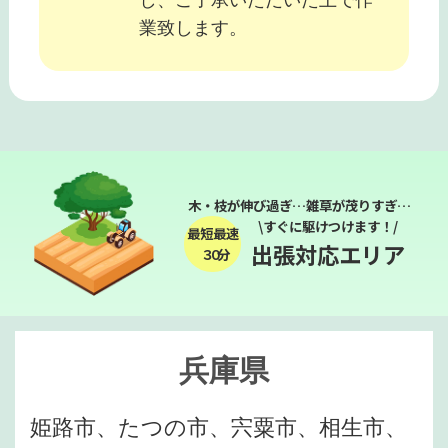
業致します。
木・枝が伸び過ぎ…雑草が茂りすぎ…
\すぐに駆けつけます！/
最短最速
出張対応エリア
３０分
兵庫県
姫路市、たつの市、宍粟市、相生市、