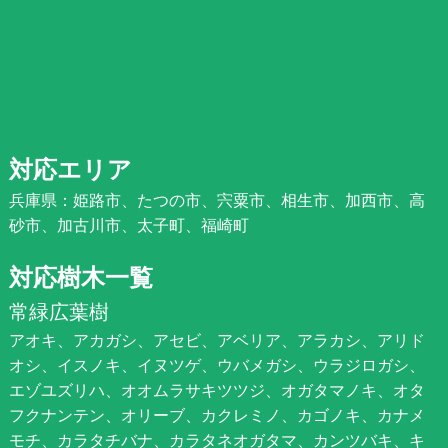
対応エリア
兵庫県：姫路市、たつの市、宍粟市、相生市、加西市、高
砂市、加古川市、太子町、福崎町
対応樹木一覧
常緑広葉樹
アオキ、アカガシ、アセビ、アベリア、アラカシ、アリド
オシ、イスノキ、イヌツゲ、ウバメガシ、ウラジロガシ、
エゾユズリハ、オオムラサキツツジ、オガタマノキ、オタ
フクナンテン、オリーブ、カクレミノ、カゴノキ、カナメ
モチ、カラタチバナ、カラタネオガタマ、カンツバキ、キ