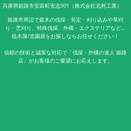
兵庫県姫路市安富町安志901（株式会社北村工業）
姫路市周辺で庭木の伐採・剪定・刈り込みや草刈
り・芝刈り、特殊伐採、外構・エクステリアなど...
植木屋/造園屋をお探しならお任せください！
信頼の技術と誠実な対応で「伐採・外構の達人 姫路
店」がお客様のご要望にお応えします。