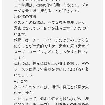
この時期は、植物が休眠期に入るため、ダメ
ージを最小限に抑えることができます。
◯伐採の方法
クスノキの伐採は、不要な枝を整理したり、
過密になっている部分を疎らにするために行
います。
伐採には、チェーンソーまたは手のこぎりを
使うことが一般的ですが、安全対策（安全グ
ローブ、ゴーグルなど）をしっかりと行いま
しょう。
伐採後は、株元に腐葉土や堆肥を施し、次の
シーズンに備えて栄養を供給してあげると良
いでしょう。
●まとめ
クスノキのケアには、適切な剪定と伐採が欠
かせません。
これによって、樹木の健康を保ちながら、理
想的な形状をキープし、四季折々の風情を楽