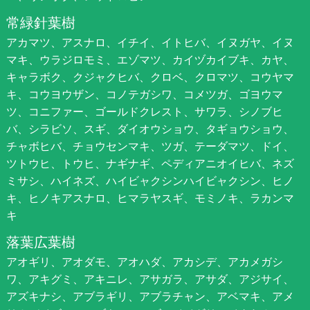
常緑針葉樹
アカマツ、アスナロ、イチイ、イトヒバ、イヌガヤ、イヌ
マキ、ウラジロモミ、エゾマツ、カイヅカイブキ、カヤ、
キャラボク、クジャクヒバ、クロベ、クロマツ、コウヤマ
キ、コウヨウザン、コノテガシワ、コメツガ、ゴヨウマ
ツ、コニファー、ゴールドクレスト、サワラ、シノブヒ
バ、シラビソ、スギ、ダイオウショウ、タギョウショウ、
チャボヒバ、チョウセンマキ、ツガ、テーダマツ、ドイ、
ツトウヒ、トウヒ、ナギナギ、ペディアニオイヒバ、ネズ
ミサシ、ハイネズ、ハイビャクシンハイビャクシン、ヒノ
キ、ヒノキアスナロ、ヒマラヤスギ、モミノキ、ラカンマ
キ
落葉広葉樹
アオギリ、アオダモ、アオハダ、アカシデ、アカメガシ
ワ、アキグミ、アキニレ、アサガラ、アサダ、アジサイ、
アズキナシ、アブラギリ、アブラチャン、アベマキ、アメ