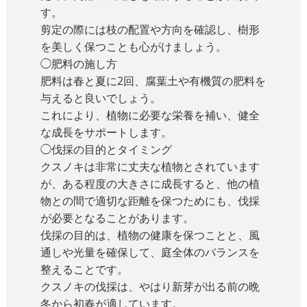
す。
剪定の際には枝の配置や方向を確認し、樹形
を美しく保つことも心がけましょう。
◯肥料の施し方
肥料は春と夏に2回、腐葉土や有機質の肥料を
与えると良いでしょう。
これにより、植物に必要な栄養を補い、健全
な成長をサポートします。
◯伐採の目的とタイミング
クスノキは非常に丈夫な植物とされています
が、ある程度の大きさに成長すると、他の植
物との間で適切な距離を保つためにも、伐採
が必要となることがあります。
伐採の目的は、植物の健康を保つことと、風
通しや光量を確保して、庭全体のバランスを
整えることです。
クスノキの伐採は、やはり新芽が出る前の晩
冬から初春が適しています。