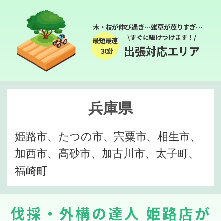
木・枝が伸び過ぎ…雑草が茂りすぎ…
\すぐに駆けつけます！/
最短最速
出張対応エリア
３０分
兵庫県
姫路市、たつの市、宍粟市、相生市、
加西市、高砂市、加古川市、太子町、
福崎町
伐採・外構の達人 姫路店が