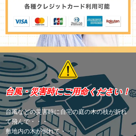
台風・災害時にご用命ください！
台風などの災害時に自宅の庭の木の枝が折れ
て飛んで・・・
敷地内の木が倒れて・・・