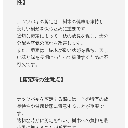
性】
ナツツバキの剪定は、樹木の健康を維持し、
美しい樹形を保つために重要です。
適切な剪定によって、枝の成長を促し、光の
分配や空気の流れを改善します。
また、剪定は、樹木が良い状態を保ち、美し
い花と緑を長期にわたって提供するために不
可欠です。
【剪定時の注意点】
ナツツバキを剪定する際には、その特有の成
長特性や健康状態に留意することが重要で
す。
適切な時期に剪定を行い、樹木への負担を最
小限に抑えることが必要です。