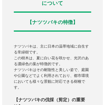
について
【ナツツバキの特徴】
ナツツバキは、主に日本の温帯地域に自生す
る常緑樹です。
この樹木は、夏に白い花を咲かせ、光沢のあ
る濃緑色の葉が特徴的です。
ナツツバキはその耐陰性と美しい姿で、庭園
や公園などでよく利用されており、都市環境
においても様々な景観に対応できる樹種で
す。
【ナツツバキの伐採（剪定）の重要