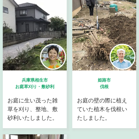
兵庫県相生市
姫路市
お庭草刈り・敷砂利
伐根
お庭に生い茂った雑
お庭の壁の際に植え
草を刈り、整地、敷
ていた植木を伐根い
砂利いたしました。
たしました。