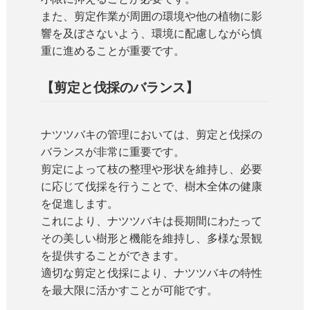
また、剪定作業が周囲の環境や他の植物に影
響を及ぼさないよう、環境に配慮しながら慎
重に進めることが重要です。
【剪定と伐採のバランス】
ナツツバキの管理においては、剪定と伐採の
バランスが非常に重要です。
剪定によって枝の整理や形状を維持し、必要
に応じて伐採を行うことで、樹木全体の健康
を促進します。
これにより、ナツツバキは長期間にわたって
その美しい樹形と機能を維持し、多様な景観
を提供することができます。
適切な剪定と伐採により、ナツツバキの特性
を最大限に活かすことが可能です。