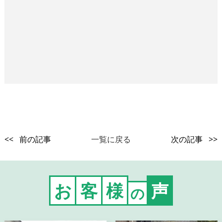
<< 前の記事
一覧に戻る
次の記事 >>
お
客
様
声
の