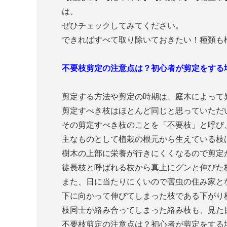
は、
ぜひチェックしてみてください。
できればすべて取り除いておきたい！種類も
不要枝剪定の注意点は？初心者が剪定をする
剪定する方法や剪定の時期は、庭木によって
剪定すべき枝はほとんど同じと思っていただ
その剪定すべき枝のことを「不要枝」と呼び
主なものとして植栽の根元から生えている枝
樹木の上部に栄養が行きにくくなるので剪定
徒長枝と呼ばれる枝から真上にグンと伸びた
また、日に当たりにくいので害虫の住み家と
下に向かって伸びてしまった枝である下がり
枝同士が絡み合ってしまった絡み枝も、見た
不要枝剪定の注意点は？初心者が剪定をする