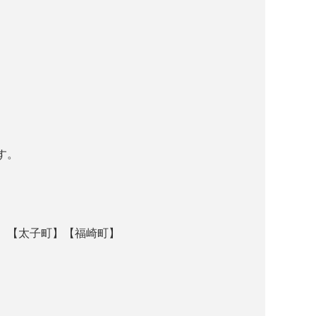
。
す。
】【太子町】【福崎町】