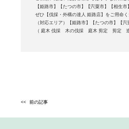
【姫路市】【たつの市】【宍粟市】【相生市
ぜひ【伐採・外構の達人 姫路店】をご用命く
（対応エリア）【姫路市】【たつの市】【宍
（ 庭木 伐採 木の伐採 庭木 剪定 剪定 
<< 前の記事