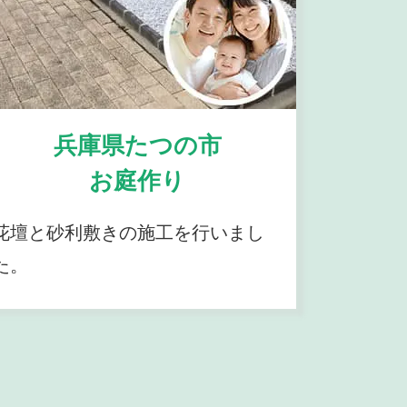
兵庫県たつの市
お庭作り
花壇と砂利敷きの施工を行いまし
た。