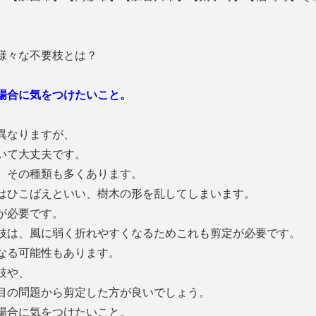
様々な不要枝とは？
場合に気をつけたいこと。
異なりますが、
いて大丈夫です。
、その種類も多くあります。
はひこばえといい、樹木の形を乱してしまいます。
が必要です。
枝は、風に弱く折れやすくなるためこれも剪定が必要です。
なる可能性もあります。
枝や、
目の問題から剪定した方が良いでしょう。
場合に気をつけたいこと。