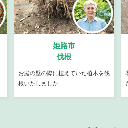
姫路市
伐根
お庭の壁の際に植えていた植木を伐
根いたしました。