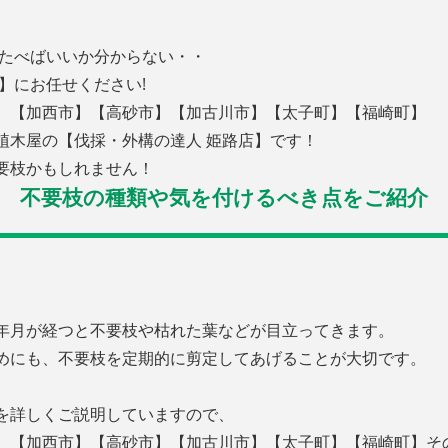
似たべばいいか分からない・・
】にお任せください!
】【加西市】【高砂市】【加古川市】【太子町】【福崎町】
植木屋の【伐採・外構の達人 姫路店】です！
要枝かもしれません！
不要枝の種類や気を付けるべき点をご紹介
年月が経つと不要枝や枯れた葉などが目立ってきます。
めにも、不要枝を定期的に剪定してあげることが大切です。
を詳しくご説明していますので、
】【加西市】【高砂市】【加古川市】【太子町】【福崎町】そ