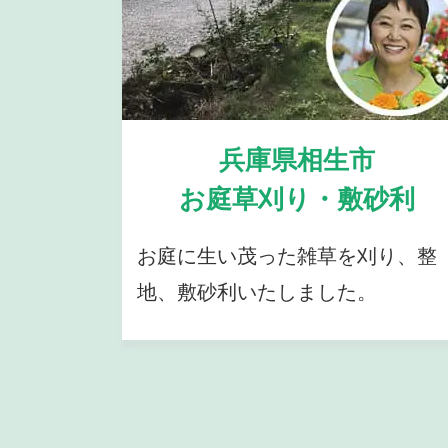
兵庫県相生市
お庭草刈り・敷砂利
お庭に生い茂った雑草を刈り、整
地、敷砂利いたしました。