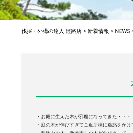
伐採・外構の達人 姫路店
>
新着情報
>
NEWS
・お庭に生えた木が邪魔になってきた・・・
・庭の木が伸びすぎてご近所様に迷惑をかけ