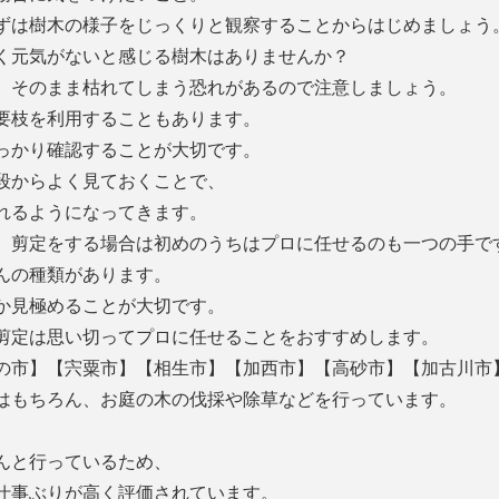
ずは樹木の様子をじっくりと観察することからはじめましょう
く元気がないと感じる樹木はありませんか？
、そのまま枯れてしまう恐れがあるので注意しましょう。
要枝を利用することもあります。
っかり確認することが大切です。
段からよく見ておくことで、
れるようになってきます。
、剪定をする場合は初めのうちはプロに任せるのも一つの手で
んの種類があります。
か見極めることが大切です。
剪定は思い切ってプロに任せることをおすすめします。
の市】【宍粟市】【相生市】【加西市】【高砂市】【加古川市
はもちろん、お庭の木の伐採や除草などを行っています。
んと行っているため、
仕事ぶりが高く評価されています。