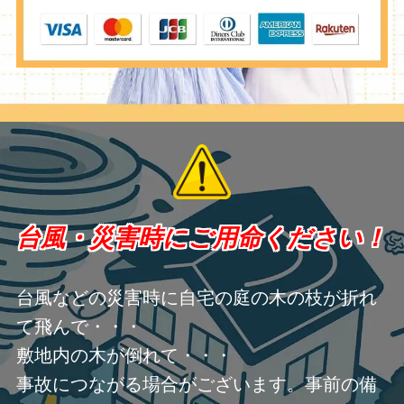
台風・災害時にご用命ください！
台風などの災害時に自宅の庭の木の枝が折れ
て飛んで・・・
敷地内の木が倒れて・・・
事故につながる場合がございます。事前の備