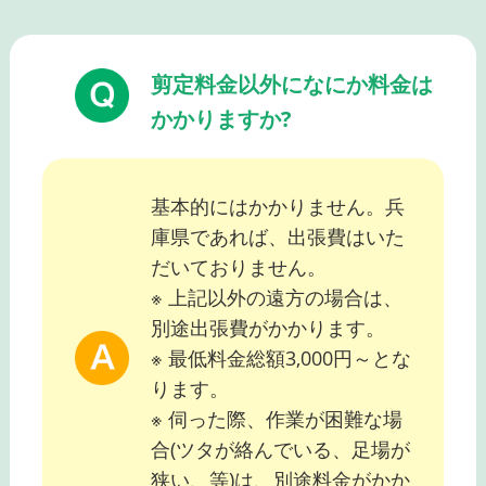
剪定料金以外になにか料金は
かかりますか?
基本的にはかかりません。兵
庫県であれば、出張費はいた
だいておりません。
※ 上記以外の遠方の場合は、
別途出張費がかかります。
※ 最低料金総額3,000円～とな
ります。
※ 伺った際、作業が困難な場
合(ツタが絡んでいる、足場が
狭い、等)は、別途料金がかか