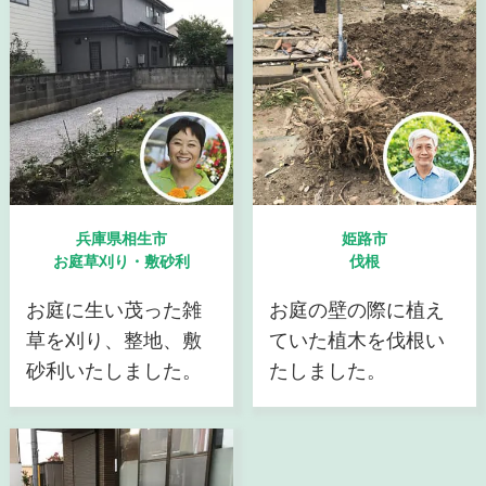
兵庫県相生市
姫路市
お庭草刈り・敷砂利
伐根
お庭に生い茂った雑
お庭の壁の際に植え
草を刈り、整地、敷
ていた植木を伐根い
砂利いたしました。
たしました。