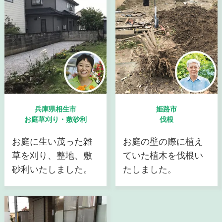
兵庫県相生市
姫路市
お庭草刈り・敷砂利
伐根
お庭に生い茂った雑
お庭の壁の際に植え
草を刈り、整地、敷
ていた植木を伐根い
砂利いたしました。
たしました。