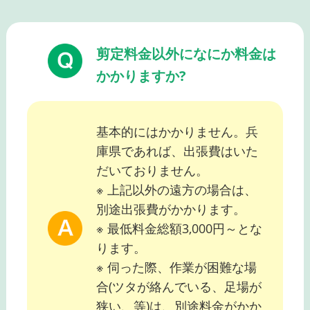
剪定料金以外になにか料金は
かかりますか?
基本的にはかかりません。兵
庫県であれば、出張費はいた
だいておりません。
※ 上記以外の遠方の場合は、
別途出張費がかかります。
※ 最低料金総額3,000円～とな
ります。
※ 伺った際、作業が困難な場
合(ツタが絡んでいる、足場が
狭い、等)は、別途料金がかか