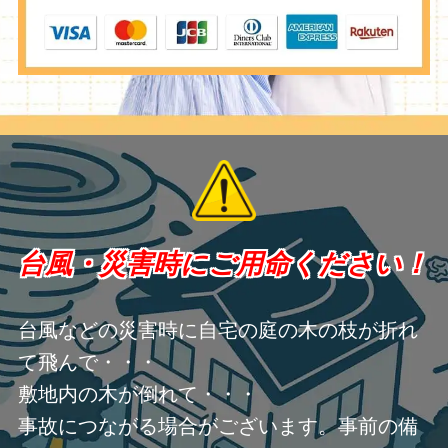
台風・災害時にご用命ください！
台風などの災害時に自宅の庭の木の枝が折れ
て飛んで・・・
敷地内の木が倒れて・・・
事故につながる場合がございます。事前の備