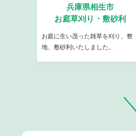
兵庫県相生市
お庭草刈り・敷砂利
お庭に生い茂った雑草を刈り、整
地、敷砂利いたしました。