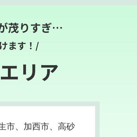
が茂りすぎ…
けます！/
エリア
生市、加西市、高砂