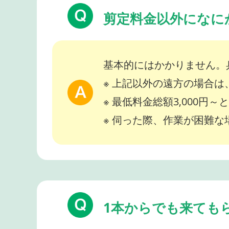
剪定料金以外になに
基本的にはかかりません。
※ 上記以外の遠方の場合
※ 最低料金総額3,000円
※ 伺った際、作業が困難
1本からでも来ても