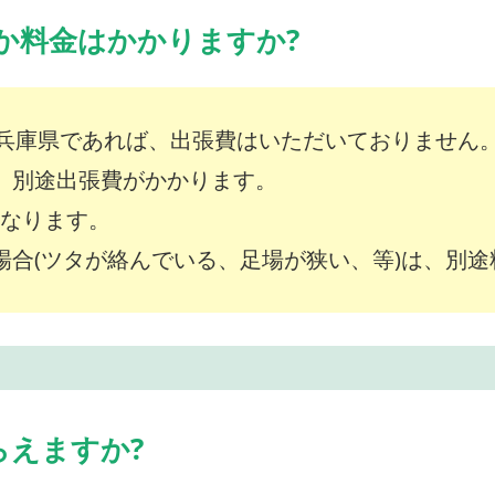
か料金はかかりますか?
兵庫県であれば、出張費はいただいておりません
は、別途出張費がかかります。
～となります。
な場合(ツタが絡んでいる、足場が狭い、等)は、別
らえますか?