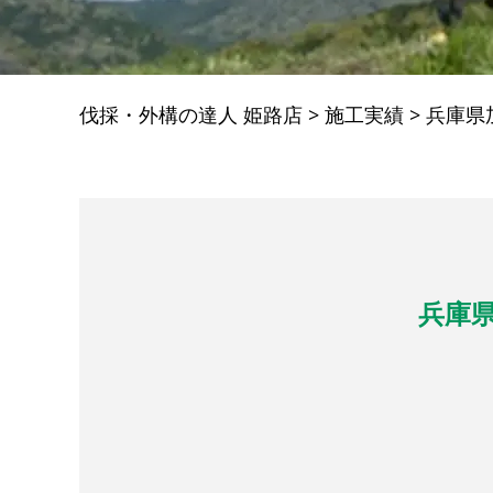
伐採・外構の達人 姫路店
>
施工実績
>
兵庫県
兵庫