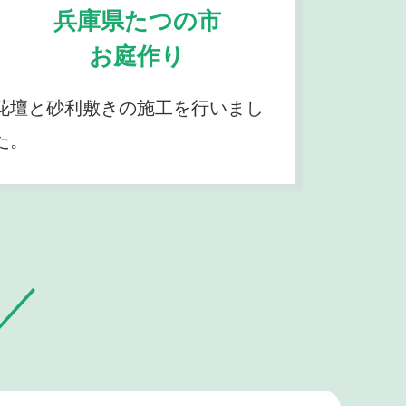
兵庫県たつの市
お庭作り
花壇と砂利敷きの施工を行いまし
た。