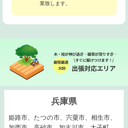
業致します。
木・枝が伸び過ぎ…雑草が茂りすぎ…
\すぐに駆けつけます！/
最短最速
出張対応エリア
３０分
兵庫県
姫路市、たつの市、宍粟市、相生市、
加西市、高砂市、加古川市、太子町、