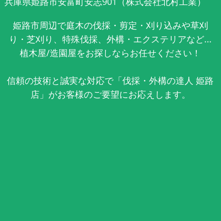
兵庫県姫路市安富町安志901（株式会社北村工業）
姫路市周辺で庭木の伐採・剪定・刈り込みや草刈
り・芝刈り、特殊伐採、外構・エクステリアなど...
植木屋/造園屋をお探しならお任せください！
信頼の技術と誠実な対応で「伐採・外構の達人 姫路
店」がお客様のご要望にお応えします。