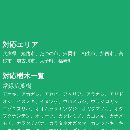
対応エリア
兵庫県：姫路市、たつの市、宍粟市、相生市、加西市、高
砂市、加古川市、太子町、福崎町
対応樹木一覧
常緑広葉樹
アオキ、アカガシ、アセビ、アベリア、アラカシ、アリド
オシ、イスノキ、イヌツゲ、ウバメガシ、ウラジロガシ、
エゾユズリハ、オオムラサキツツジ、オガタマノキ、オタ
フクナンテン、オリーブ、カクレミノ、カゴノキ、カナメ
モチ、カラタチバナ、カラタネオガタマ、カンツバキ、キ