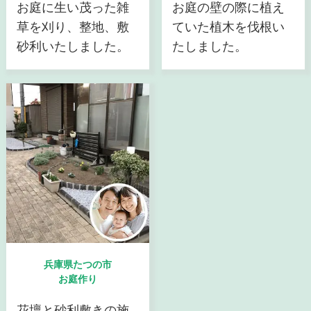
お庭に生い茂った雑
お庭の壁の際に植え
草を刈り、整地、敷
ていた植木を伐根い
砂利いたしました。
たしました。
兵庫県たつの市
お庭作り
花壇と砂利敷きの施