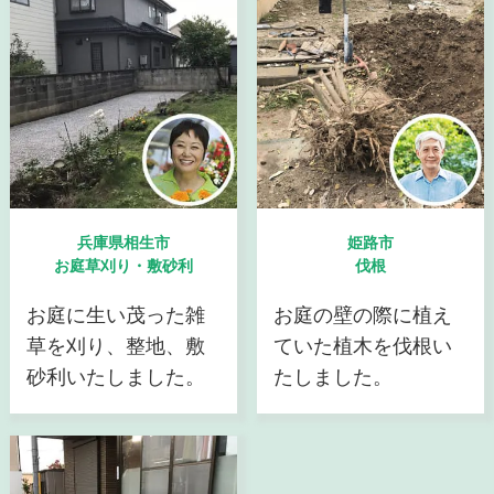
兵庫県相生市
姫路市
お庭草刈り・敷砂利
伐根
お庭に生い茂った雑
お庭の壁の際に植え
草を刈り、整地、敷
ていた植木を伐根い
砂利いたしました。
たしました。