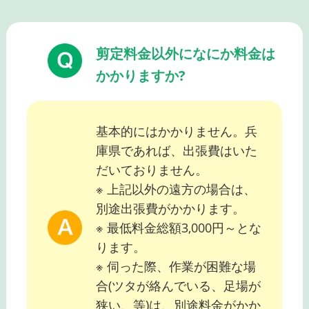
剪定料金以外になにか料金は
かかりますか?
基本的にはかかりません。兵
庫県であれば、出張費はいた
だいておりません。
※ 上記以外の遠方の場合は、
別途出張費がかかります。
※ 最低料金総額3,000円～とな
ります。
※ 伺った際、作業が困難な場
合(ツタが絡んでいる、足場が
狭い、等)は、別途料金がかか