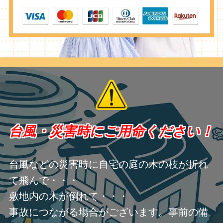
台風・災害時にご用命ください！
台風などの災害時に自宅の庭の木の枝が折れ
て飛んで・・・
敷地内の木が倒れて・・・
事故につながる場合がございます。事前の備