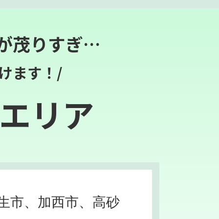
が茂りすぎ…
けます！/
エリア
生市、加西市、高砂