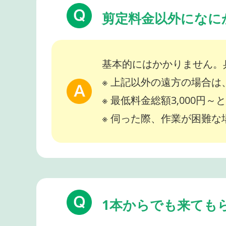
剪定料金以外になに
基本的にはかかりません。
※ 上記以外の遠方の場合
※ 最低料金総額3,000円
※ 伺った際、作業が困難
1本からでも来ても