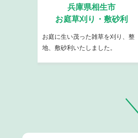
兵庫県相生市
お庭草刈り・敷砂利
お庭に生い茂った雑草を刈り、整
地、敷砂利いたしました。