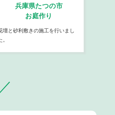
兵庫県たつの市
お庭作り
花壇と砂利敷きの施工を行いまし
た。