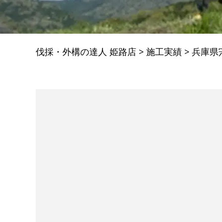
伐採・外構の達人 姫路店
>
施工実績
>
兵庫県