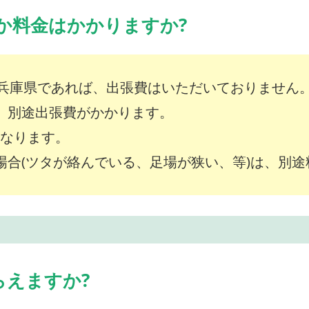
か料金はかかりますか?
兵庫県であれば、出張費はいただいておりません
は、別途出張費がかかります。
～となります。
な場合(ツタが絡んでいる、足場が狭い、等)は、別
らえますか?