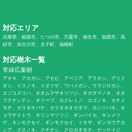
対応エリア
兵庫県：姫路市、たつの市、宍粟市、相生市、加西市、高
砂市、加古川市、太子町、福崎町
対応樹木一覧
常緑広葉樹
アオキ、アカガシ、アセビ、アベリア、アラカシ、アリド
オシ、イスノキ、イヌツゲ、ウバメガシ、ウラジロガシ、
エゾユズリハ、オオムラサキツツジ、オガタマノキ、オタ
フクナンテン、オリーブ、カクレミノ、カゴノキ、カナメ
モチ、カラタチバナ、カラタネオガタマ、カンツバキ、キ
ョウチクトウ、キリシマツツジ、ギンバイカ、キンメツ
ゲ、キンモクセイ、ギンモクセイ、ミモザ、ギンヨウアカ
シア、クスノキ、クチナシ、クロガネモチ、ゲッケイジ