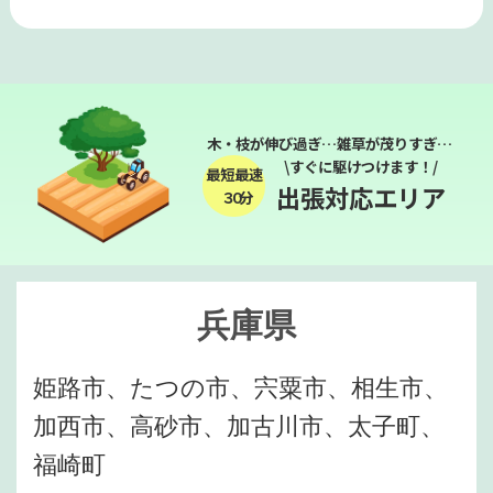
木・枝が伸び過ぎ…雑草が茂りすぎ…
\すぐに駆けつけます！/
最短最速
出張対応エリア
３０分
兵庫県
姫路市、たつの市、宍粟市、相生市、
加西市、高砂市、加古川市、太子町、
福崎町