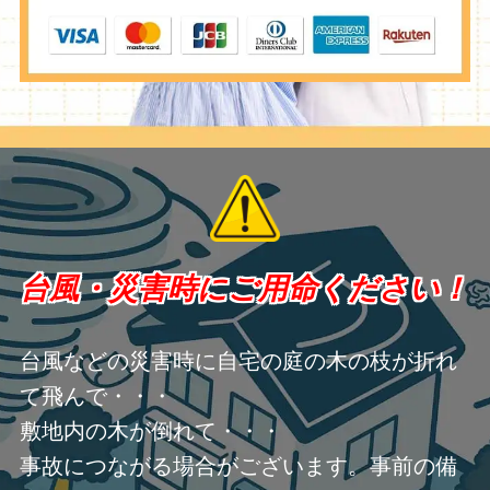
台風・災害時にご用命ください！
台風などの災害時に自宅の庭の木の枝が折れ
て飛んで・・・
敷地内の木が倒れて・・・
事故につながる場合がございます。事前の備