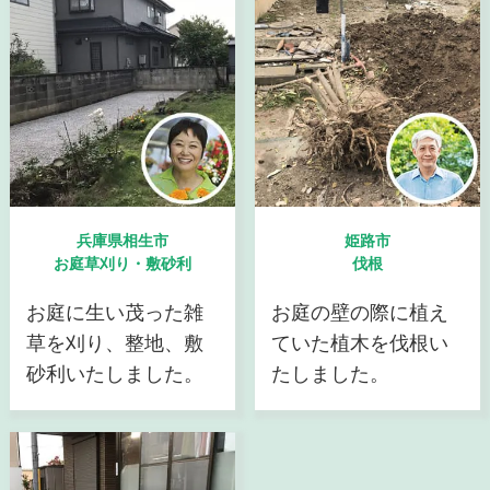
兵庫県相生市
姫路市
お庭草刈り・敷砂利
伐根
お庭に生い茂った雑
お庭の壁の際に植え
草を刈り、整地、敷
ていた植木を伐根い
砂利いたしました。
たしました。