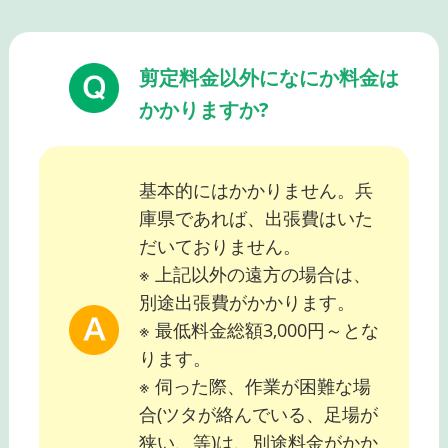
剪定料金以外になにか料金は
かかりますか?
基本的にはかかりません。兵
庫県であれば、出張費はいた
だいておりません。
※ 上記以外の遠方の場合は、
別途出張費がかかります。
※ 最低料金総額3,000円～とな
ります。
※ 伺った際、作業が困難な場
合(ツタが絡んでいる、足場が
狭い、等)は、別途料金がかか