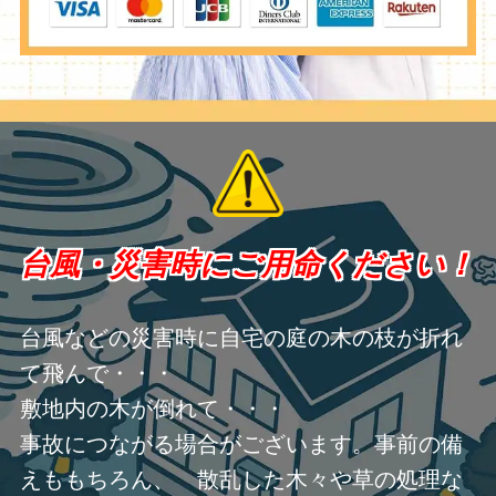
台風・災害時にご用命ください！
台風などの災害時に自宅の庭の木の枝が折れ
て飛んで・・・
敷地内の木が倒れて・・・
事故につながる場合がございます。事前の備
えももちろん、 散乱した木々や草の処理な