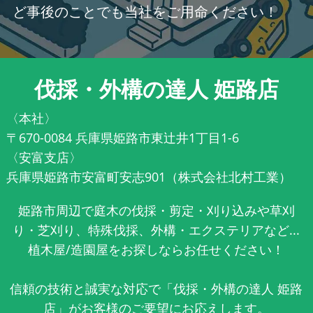
ど事後のことでも当社をご用命ください！
伐採・外構の達人 姫路店
〈本社〉
〒670-0084 兵庫県姫路市東辻井1丁目1-6
〈安富支店〉
兵庫県姫路市安富町安志901（株式会社北村工業）
姫路市周辺で庭木の伐採・剪定・刈り込みや草刈
り・芝刈り、特殊伐採、外構・エクステリアなど...
植木屋/造園屋をお探しならお任せください！
信頼の技術と誠実な対応で「伐採・外構の達人 姫路
店」がお客様のご要望にお応えします。