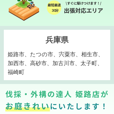
\すぐに駆けつけます！/
最短最速
出張対応エリア
３０分
兵庫県
姫路市、たつの市、宍粟市、相生市、
加西市、高砂市、加古川市、太子町、
福崎町
伐採・外構の達人 姫路店が
お庭きれい
にいたします！