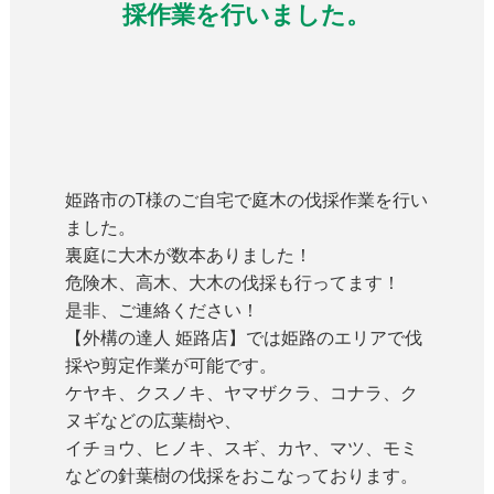
採作業を行いました。
姫路市のT様のご自宅で庭木の伐採作業を行い
ました。
裏庭に大木が数本ありました！
危険木、高木、大木の伐採も行ってます！
是非、ご連絡ください！
【
外構の達人 姫路店
】では姫路のエリアで伐
採や剪定作業が可能です。
ケヤキ、クスノキ、ヤマザクラ、コナラ、ク
ヌギなどの広葉樹や、
イチョウ、ヒノキ、スギ、カヤ、マツ、モミ
などの針葉樹の伐採をおこなっております。