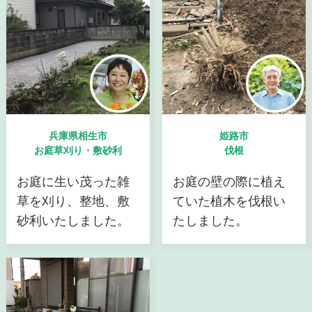
兵庫県相生市
姫路市
お庭草刈り・敷砂利
伐根
お庭に生い茂った雑
お庭の壁の際に植え
草を刈り、整地、敷
ていた植木を伐根い
砂利いたしました。
たしました。