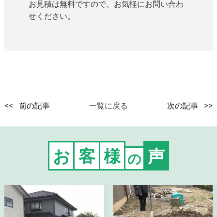
お見積は無料ですので、お気軽にお問い合わ
せください。
<< 前の記事
一覧に戻る
次の記事 >>
お
客
様
声
の