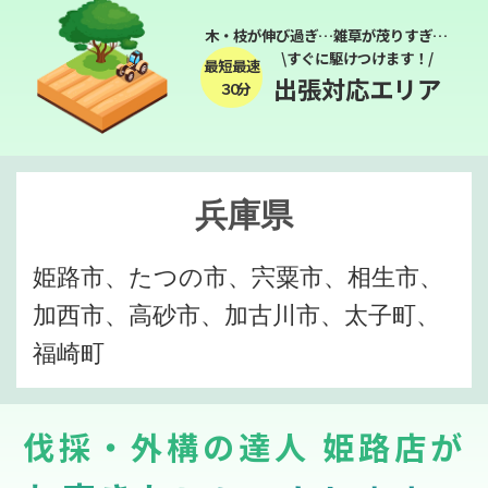
木・枝が伸び過ぎ…雑草が茂りすぎ…
\すぐに駆けつけます！/
最短最速
出張対応エリア
３０分
兵庫県
姫路市、たつの市、宍粟市、相生市、
加西市、高砂市、加古川市、太子町、
福崎町
伐採・外構の達人 姫路店が