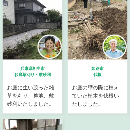
兵庫県相生市
姫路市
お庭草刈り・敷砂利
伐根
お庭に生い茂った雑
お庭の壁の際に植え
草を刈り、整地、敷
ていた植木を伐根い
砂利いたしました。
たしました。