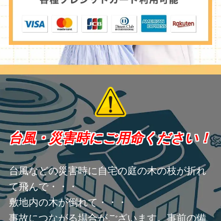
台風・災害時にご用命ください！
台風などの災害時に自宅の庭の木の枝が折れ
て飛んで・・・
敷地内の木が倒れて・・・
事故につながる場合がございます。事前の備