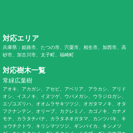
対応エリア
兵庫県：姫路市、たつの市、宍粟市、相生市、加西市、高
砂市、加古川市、太子町、福崎町
対応樹木一覧
常緑広葉樹
アオキ、アカガシ、アセビ、アベリア、アラカシ、アリド
オシ、イスノキ、イヌツゲ、ウバメガシ、ウラジロガシ、
エゾユズリハ、オオムラサキツツジ、オガタマノキ、オタ
フクナンテン、オリーブ、カクレミノ、カゴノキ、カナメ
モチ、カラタチバナ、カラタネオガタマ、カンツバキ、キ
ョウチクトウ、キリシマツツジ、ギンバイカ、キンメツ