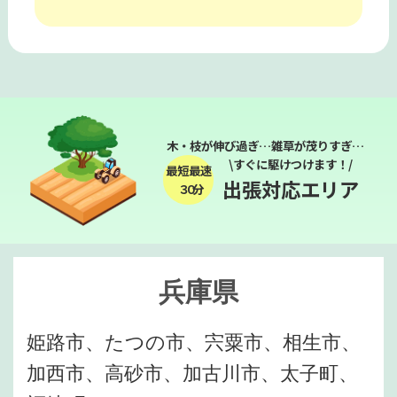
木・枝が伸び過ぎ…雑草が茂りすぎ…
\すぐに駆けつけます！/
最短最速
出張対応エリア
３０分
兵庫県
姫路市、たつの市、宍粟市、相生市、
加西市、高砂市、加古川市、太子町、