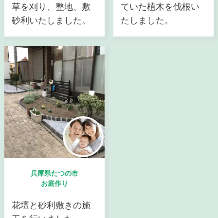
草を刈り、整地、敷
ていた植木を伐根い
砂利いたしました。
たしました。
兵庫県たつの市
お庭作り
花壇と砂利敷きの施