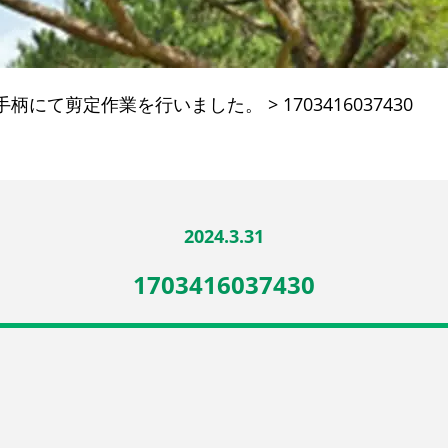
手柄にて剪定作業を行いました。
>
1703416037430
2024.3.31
1703416037430