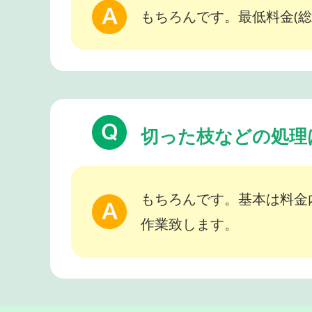
もちろんです。最低料金(総
切った枝などの処理
もちろんです。基本は料金
作業致します。