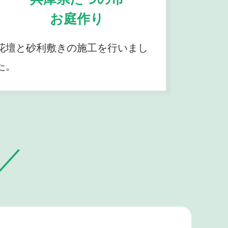
お庭作り
花壇と砂利敷きの施工を行いまし
た。