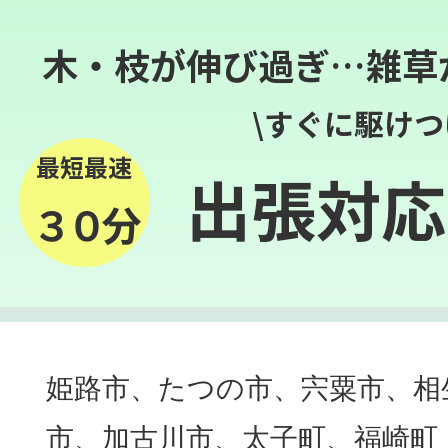
木・枝が伸び過ぎ…雑草
\すぐに駆けつ
最短最速
出張対応
３０分
姫路市、たつの市、宍粟市、相
市、加古川市、太子町、福崎町