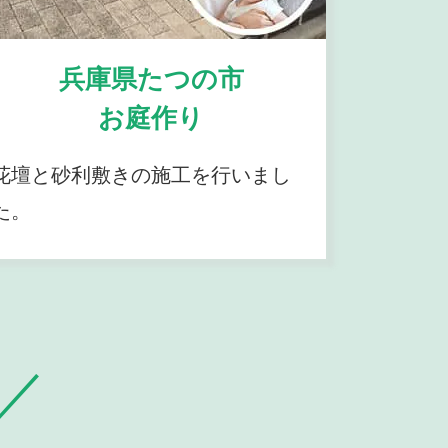
兵庫県たつの市
お庭作り
花壇と砂利敷きの施工を行いまし
た。