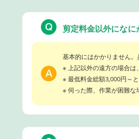
剪定料金以外になに
基本的にはかかりません。
※ 上記以外の遠方の場合
※ 最低料金総額3,000円
※ 伺った際、作業が困難