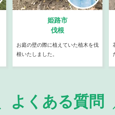
姫路市
伐根
お庭の壁の際に植えていた植木を伐
根いたしました。
よくある質問