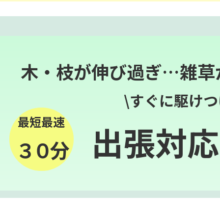
木・枝が伸び過ぎ…雑草
\すぐに駆けつ
最短最速
出張対応
３０分