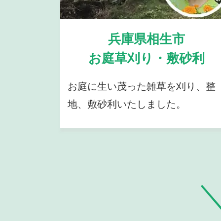
兵庫県相生市
お庭草刈り・敷砂利
お庭に生い茂った雑草を刈り、整
地、敷砂利いたしました。