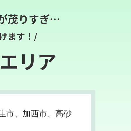
が茂りすぎ…
けます！/
エリア
生市、加西市、高砂