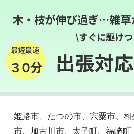
木・枝が伸び過ぎ…雑草
\すぐに駆けつ
最短最速
出張対応
３０分
姫路市、たつの市、宍粟市、相
市、加古川市、太子町、福崎町