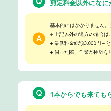
剪定料金以外になに
基本的にはかかりません。
※ 上記以外の遠方の場合
※ 最低料金総額3,000円
※ 伺った際、作業が困難
1本からでも来ても