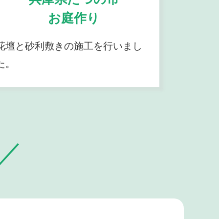
お庭作り
花壇と砂利敷きの施工を行いまし
た。