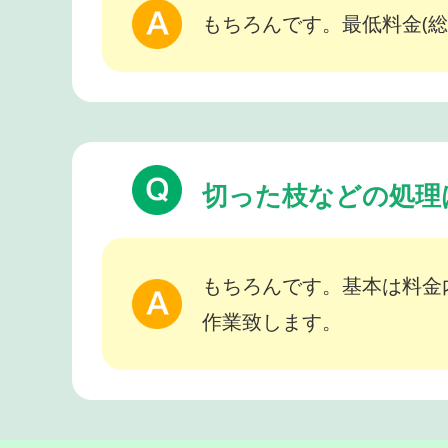
もちろんです。最低料金(総
切った枝などの処理
もちろんです。基本は料金
作業致します。