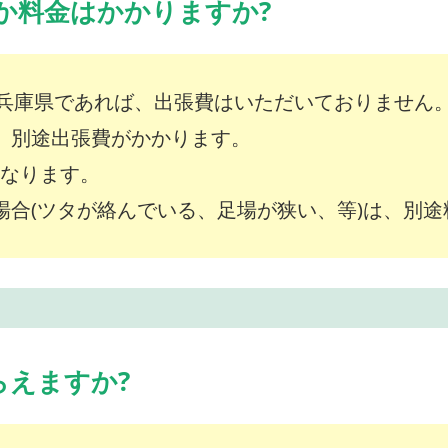
か料金はかかりますか?
兵庫県であれば、出張費はいただいておりません
は、別途出張費がかかります。
～となります。
な場合(ツタが絡んでいる、足場が狭い、等)は、別
らえますか?