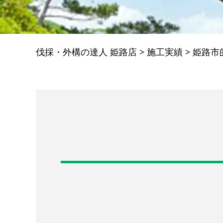
伐採・外構の達人 姫路店
>
施工実績
>
姫路市