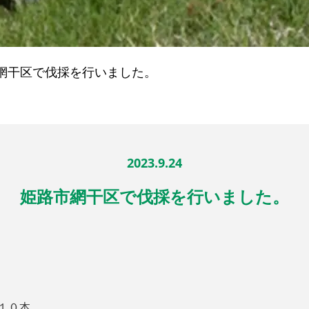
網干区で伐採を行いました。
2023.9.24
姫路市網干区で伐採を行いました。
 １０本