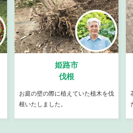
姫路市
伐根
お庭の壁の際に植えていた植木を伐
根いたしました。