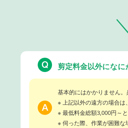
剪定料金以外になに
基本的にはかかりません。
※ 上記以外の遠方の場合
※ 最低料金総額3,000円
※ 伺った際、作業が困難