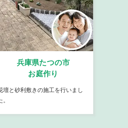
兵庫県たつの市
お庭作り
花壇と砂利敷きの施工を行いまし
た。