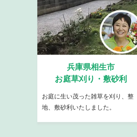
兵庫県相生市
お庭草刈り・敷砂利
お庭に生い茂った雑草を刈り、整
地、敷砂利いたしました。