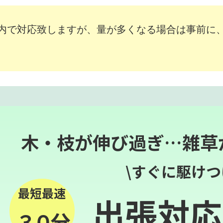
内で対応致しますが、量が多くなる場合は事前に
木・枝が伸び過ぎ…雑草
\すぐに駆けつ
最短最速
出張対応
３０分