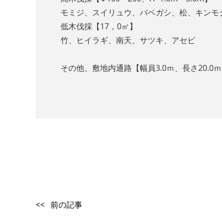
モミジ、スイリュウ、バベガシ、松、キンモ
低木伐採【17，0㎡】
竹、ヒイラギ、南天、サツキ、アセビ
その他、敷地内通路【幅員3.0ｍ、長さ20.
<< 前の記事