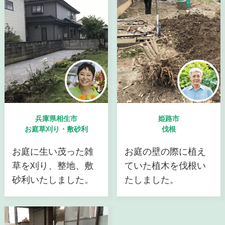
兵庫県相生市
姫路市
お庭草刈り・敷砂利
伐根
お庭に生い茂った雑
お庭の壁の際に植え
草を刈り、整地、敷
ていた植木を伐根い
砂利いたしました。
たしました。