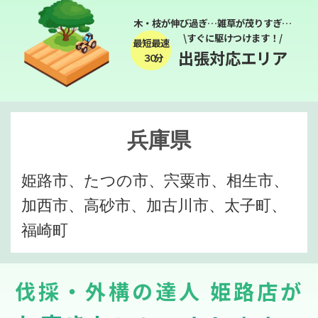
木・枝が伸び過ぎ…雑草が茂りすぎ…
\すぐに駆けつけます！/
最短最速
出張対応エリア
３０分
兵庫県
姫路市、たつの市、宍粟市、相生市、
加西市、高砂市、加古川市、太子町、
福崎町
伐採・外構の達人 姫路店が