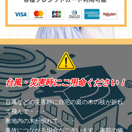
台風・災害時にご用命ください！
台風などの災害時に自宅の庭の木の枝が折れ
て飛んで・・・
敷地内の木が倒れて・・・
事故につながる場合がございます。事前の備