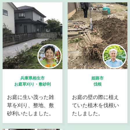
兵庫県相生市
姫路市
お庭草刈り・敷砂利
伐根
お庭に生い茂った雑
お庭の壁の際に植え
草を刈り、整地、敷
ていた植木を伐根い
砂利いたしました。
たしました。