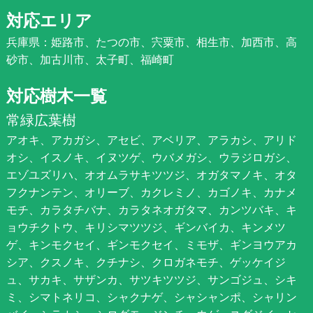
対応エリア
兵庫県：姫路市、たつの市、宍粟市、相生市、加西市、高
砂市、加古川市、太子町、福崎町
対応樹木一覧
常緑広葉樹
アオキ、アカガシ、アセビ、アベリア、アラカシ、アリド
オシ、イスノキ、イヌツゲ、ウバメガシ、ウラジロガシ、
エゾユズリハ、オオムラサキツツジ、オガタマノキ、オタ
フクナンテン、オリーブ、カクレミノ、カゴノキ、カナメ
モチ、カラタチバナ、カラタネオガタマ、カンツバキ、キ
ョウチクトウ、キリシマツツジ、ギンバイカ、キンメツ
ゲ、キンモクセイ、ギンモクセイ、ミモザ、ギンヨウアカ
シア、クスノキ、クチナシ、クロガネモチ、ゲッケイジ
ュ、サカキ、サザンカ、サツキツツジ、サンゴジュ、シキ
ミ、シマトネリコ、シャクナゲ、シャシャンポ、シャリン