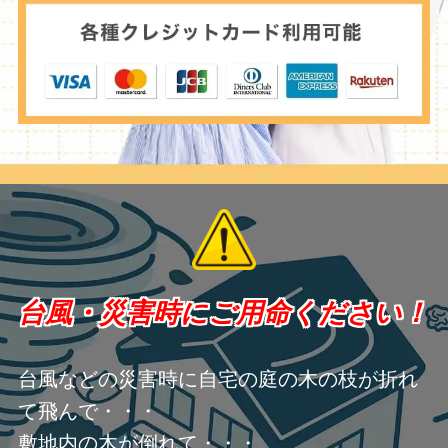
台風・災害時にご用命ください！
台風などの災害時に自宅の庭の木の枝が折れ
て飛んで・・・
敷地内の木が倒れて・・・