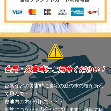
台風・災害時にご用命ください！
台風などの災害時に自宅の庭の木の枝が折れ
て飛んで・・・
敷地内の木が倒れて・・・
事故につながる場合がございます。事前の備