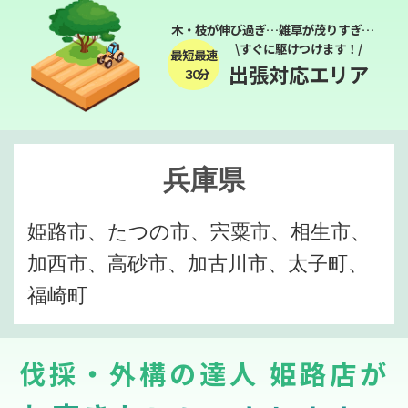
木・枝が伸び過ぎ…雑草が茂りすぎ…
\すぐに駆けつけます！/
最短最速
出張対応エリア
３０分
兵庫県
姫路市、たつの市、宍粟市、相生市、
加西市、高砂市、加古川市、太子町、
福崎町
伐採・外構の達人 姫路店が