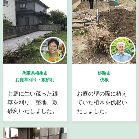
兵庫県相生市
姫路市
お庭草刈り・敷砂利
伐根
お庭に生い茂った雑
お庭の壁の際に植え
草を刈り、整地、敷
ていた植木を伐根い
砂利いたしました。
たしました。