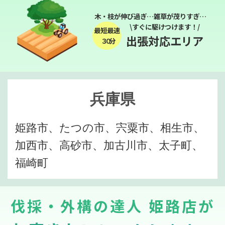
木・枝が伸び過ぎ…雑草が茂りすぎ…
\すぐに駆けつけます！/
最短最速
出張対応エリア
３０分
兵庫県
姫路市、たつの市、宍粟市、相生市、
加西市、高砂市、加古川市、太子町、
福崎町
伐採・外構の達人 姫路店が