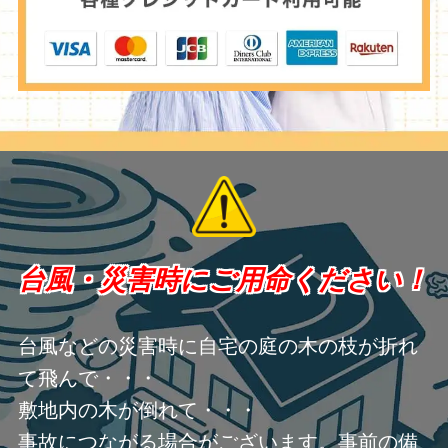
台風・災害時にご用命ください！
台風などの災害時に自宅の庭の木の枝が折れ
て飛んで・・・
敷地内の木が倒れて・・・
事故につながる場合がございます。事前の備