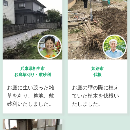
兵庫県相生市
姫路市
お庭草刈り・敷砂利
伐根
お庭に生い茂った雑
お庭の壁の際に植え
草を刈り、整地、敷
ていた植木を伐根い
砂利いたしました。
たしました。